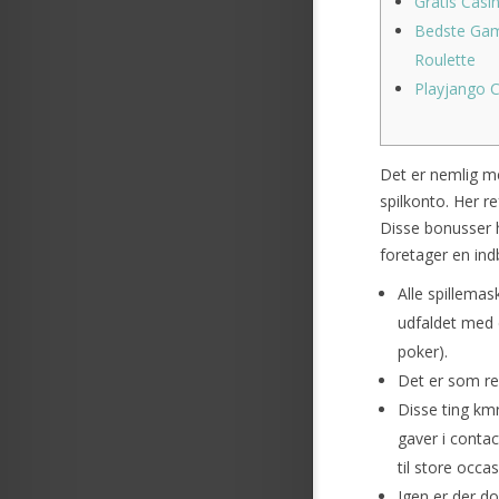
Gratis Casi
Bedste Gamb
Roulette
Playjango C
Det er nemlig me
spilkonto. Her r
Disse bonusser h
foretager en ind
Alle spillema
udfaldet med 
poker).
Det er som re
Disse ting km
gaver i conta
til store occas
Igen er der do