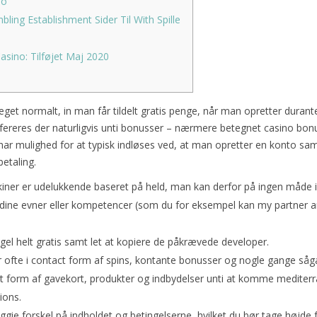
no
ling Establishment Sider Til With Spille
asino: Tilføjet Maj 2020
get normalt, in man får tildelt gratis penge, når man opretter durant
efereres der naturligvis unti bonusser – nærmere betegnet casino bon
ar mulighed for at typisk indløses ved, at man opretter en konto sa
betaling.
skiner er udelukkende baseret på held, man kan derfor på ingen måde i
dine evner eller kompetencer (som du for eksempel kan my partner a
gel helt gratis samt let at kopiere de påkrævede developer.
r ofte i contact form af spins, kontante bonusser og nogle gange såga
ct form af gavekort, produkter og indbydelser unti at komme mediter
ions.
ggie forskel på indholdet og betingelserne, hvilket du bør tage højde f