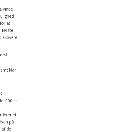
a vinde
mulighed
for at
 første
t aktivere
ørst
samt klar
we
e. 000 kr.
rderer et
elsen på
 af de