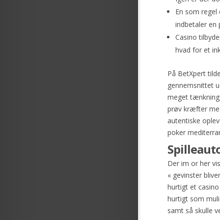
En som regel 
indbetaler en 
Casino tilbyde
hvad for et in
På BetXpert tild
gennemsnittet u
meget tænkning, 
prøv kræfter med
autentiske oplev
poker mediterra
Spilleau
Der im or her vi
« gevinster blive
hurtigt et casin
hurtigt som muli
samt så skulle ve