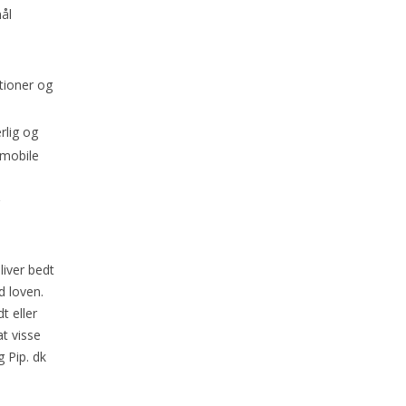
mål
ktioner og
rlig og
 mobile
liver bedt
d loven.
t eller
at visse
 Pip. dk