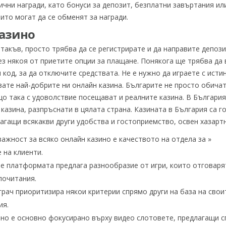
ични награди, като бонуси за депозит, безплатни завъртания ил
оито могат да се обменят за награди.
Казино
 такъв, просто трябва да се регистрирате и да направите депози
ез някоя от приетите опции за плащане. Понякога ще трябва да
код, за да отключите средствата. Не е нужно да играете с истин
ате най-добрите ни онлайн казина. Българите не просто обича
що така с удоволствие посещават и реалните казина. В България
 казина, разпръснати в цялата страна. Казината в България са г
агащи всякакви други удобства и гостоприемство, освен хазартн
ажност за всяко онлайн казино е качеството на отдела за »
 на клиенти.
че платформата предлага разнообразие от игри, които отговаря
почитания.
грач приоритизира някои критерии спрямо други на база на свои
ия.
ино е основно фокусирано върху видео слотовете, предлагащи 