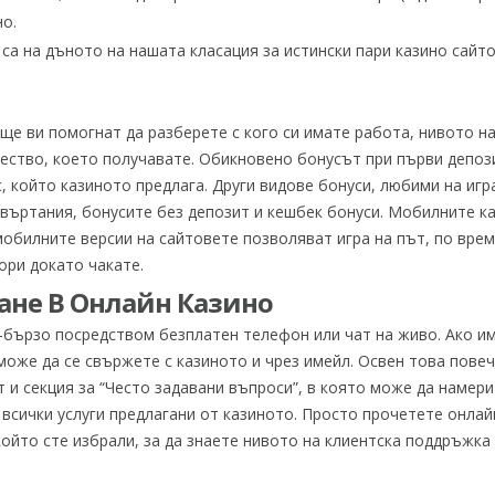
о.
са на дъното на нашата класация за истински пари казино сайто
 ще ви помогнат да разберете с кого си имате работа, нивото н
чество, което получавате. Обикновено бонусът при първи депози
, който казиното предлага. Други видове бонуси, любими на игр
въртания, бонусите без депозит и кешбек бонуси. Мобилните к
обилните версии на сайтовете позволяват игра на път, по врем
ори докато чакате.
ане В Онлайн Казино
-бързо посредством безплатен телефон или чат на живо. Ако и
може да се свържете с казиното и чрез имейл. Освен това пове
 и секция за “Често задавани въпроси”, в която може да намер
всички услуги предлагани от казиното. Просто прочетете онлай
който сте избрали, за да знаете нивото на клиентска поддръжка