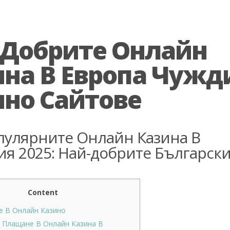
e crece rápidamente y se reactiva varias veces al año.
vando a cabo más de 50 redadas en Alemania, Austria, Suiza y el Rei
ás de un millón de euros.
 Добрите Онлайн
 giros gratis en Starburst de NetEnt, una tragamonedas entretenida y de
ина В Европа Чужд
icionales, tratando de acercarse lo más posible a 21 sin pasarse.
ино Сайтове
пулярните Онлайн Казина В
ия 2025: Най-добрите Българск
ión hacen de Hades Gigablox un título que los fanáticos del género s
Content
е В Онлайн Казино
 Плащане В Онлайн Казина В