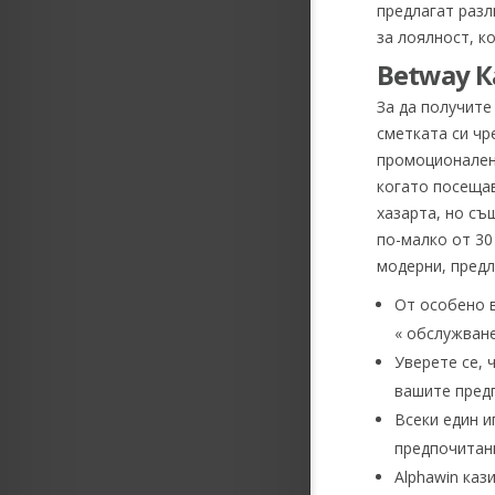
предлагат разл
за лоялност, к
Betway 
За да получите
сметката си чр
промоционален 
когато посещав
хазарта, но съ
по-малко от 30
модерни, предл
От особено в
« обслужване
Уверете се, 
вашите пред
Всеки един и
предпочитан
Alphawin каз