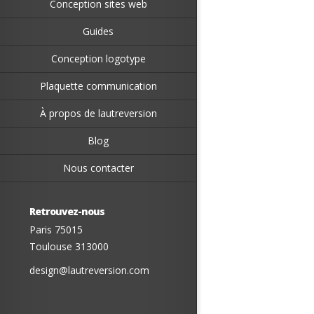
Conception sites web
Guides
Conception logotype
Plaquette communication
À propos de lautreversion
Blog
Nous contacter
Retrouvez-nous
Paris 75015
Toulouse 313000
design@lautreversion.com