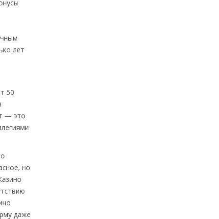
бонусы
ечным
ько лет
т 50
я
т — это
илегиями
со
асное, но
Казино
утствию
ино
орму даже