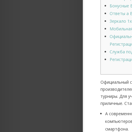
Бонусные 
Ответы а 
Зеркало 1x
Мобильная 
Официальн
Регистрац
Служба под
Регистрац
Официальный с
производителе
турниры. Для у
приличные. Ста
А современн
компьютеров
смартфона.