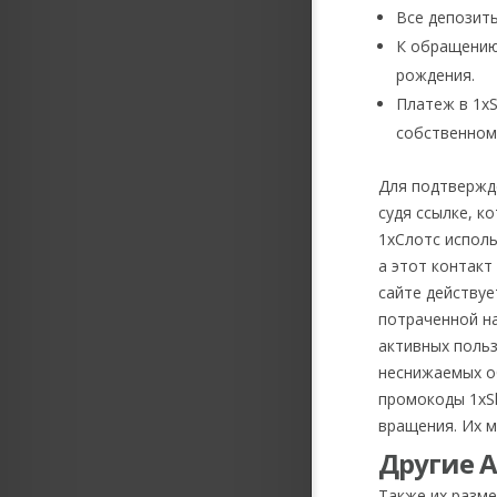
Все депозит
К обращению
рождения.
Платеж в 1x
собственном
Для подтвержд
судя ссылке, к
1хСлотс исполь
а этот контакт
сайте действуе
потраченной на
активных польз
неснижаемых об
промокоды 1xS
вращения. Их м
Другие А
Также их разме